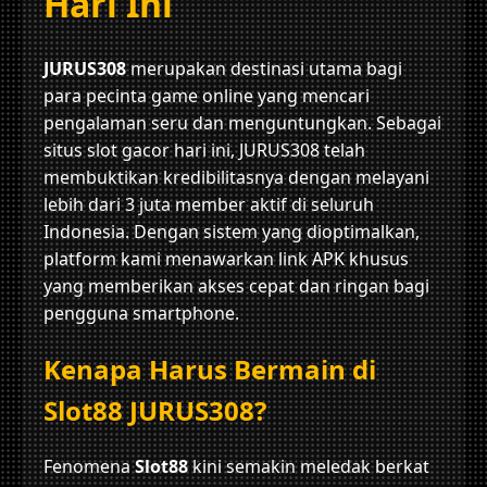
Hari Ini
JURUS308
merupakan destinasi utama bagi
para pecinta game online yang mencari
pengalaman seru dan menguntungkan. Sebagai
situs slot gacor hari ini, JURUS308 telah
membuktikan kredibilitasnya dengan melayani
lebih dari 3 juta member aktif di seluruh
Indonesia. Dengan sistem yang dioptimalkan,
platform kami menawarkan link APK khusus
yang memberikan akses cepat dan ringan bagi
pengguna smartphone.
Kenapa Harus Bermain di
Slot88 JURUS308?
Fenomena
Slot88
kini semakin meledak berkat